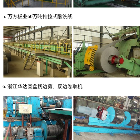
5. 万方板业60万吨推拉式酸洗线
6. 浙江华达圆盘切边剪、废边卷取机