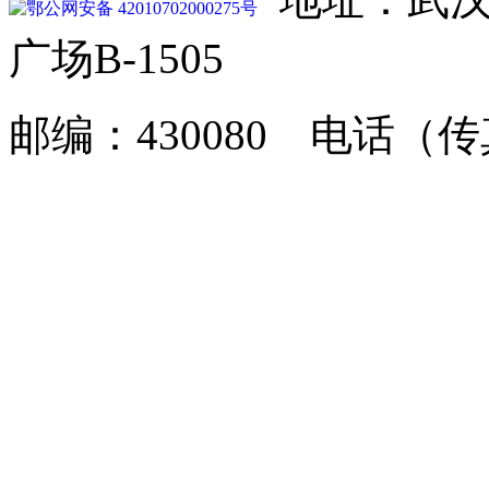
鄂公网安备 42010702000275号
广场B-1505
邮编：430080 电话（传真）