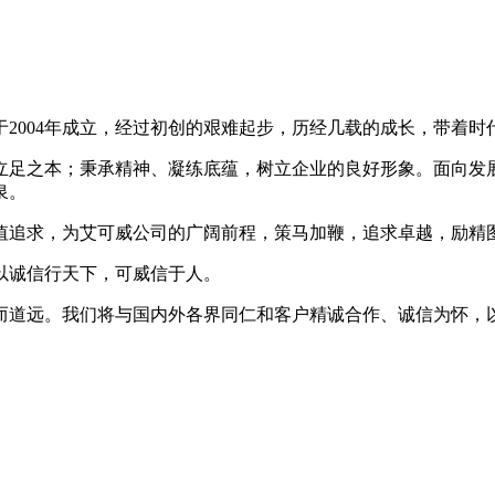
004年成立，经过初创的艰难起步，历经几载的成长，带着时
足之本；秉承精神、凝练底蕴，树立企业的良好形象。面向发展
泉。
追求，为艾可威公司的广阔前程，策马加鞭，追求卓越，励精
以诚信行天下，可威信于人。
道远。我们将与国内外各界同仁和客户精诚合作、诚信为怀，以