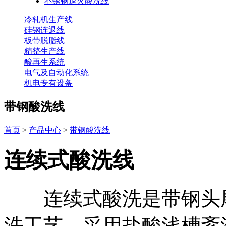
不锈钢退火酸洗线
冷轧机生产线
硅钢连退线
板带脱脂线
精整生产线
酸再生系统
电气及自动化系统
机电专有设备
带钢酸洗线
首页
>
产品中心
>
带钢酸洗线
连续式酸洗线
连续式酸洗是带钢头尾
洗工艺，采用盐酸浅槽紊